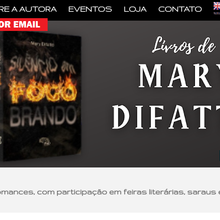
RE A AUTORA
EVENTOS
LOJA
CONTATO
romances, com participação em feiras literárias, saraus 