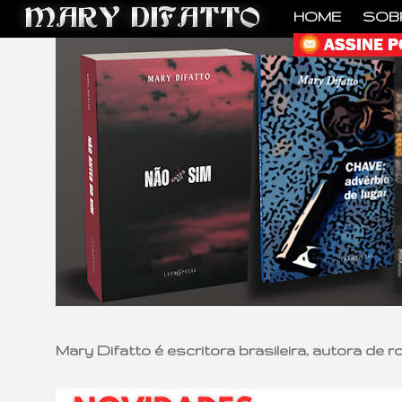
HOME
SOB
Mary Difatto é escritora brasileira, autora de 