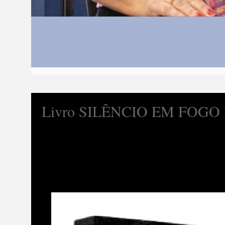
Livro SILÊNCIO EM FOGO BR