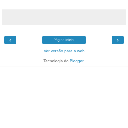
‹
›
Página inicial
Ver versão para a web
Tecnologia do
Blogger
.