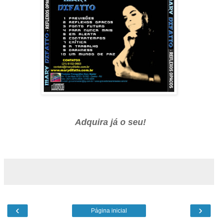
Adquira já o seu!
‹
›
Página inicial