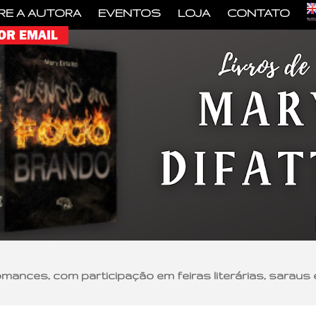
RE A AUTORA
EVENTOS
LOJA
CONTATO
romances, com participação em feiras literárias, saraus 