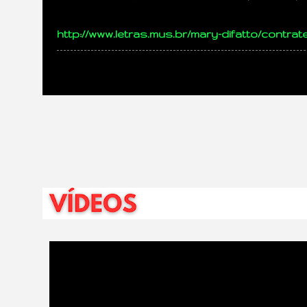
http://www.letras.mus.br/mary-difatto/contra