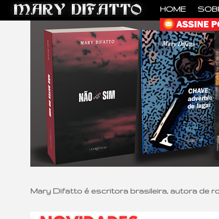
HOME
SOB
Mary Difatto é escritora brasileira, autora de 