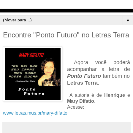
▼
Encontre "Ponto Futuro" no Letras Terra
Agora você poderá
acompanhar a letra de
Ponto Futuro
também no
Letras Terra
.
A autoria é de
Henrique
e
Mary Difatto
.
Acesse:
www.letras.mus.br/mary-difatto