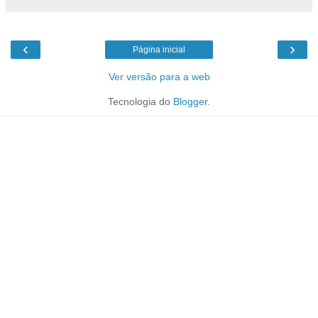
‹
›
Página inicial
Ver versão para a web
Tecnologia do
Blogger
.