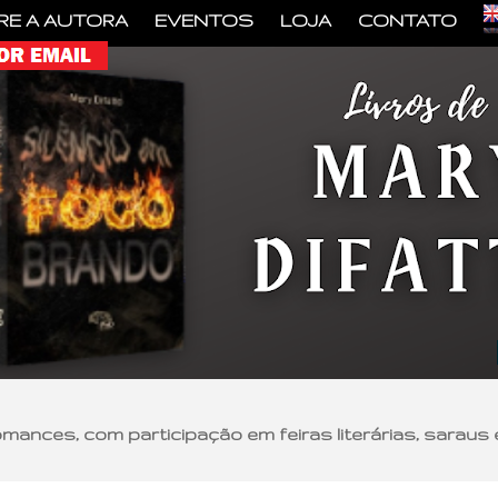
RE A AUTORA
EVENTOS
LOJA
CONTATO
romances, com participação em feiras literárias, saraus 