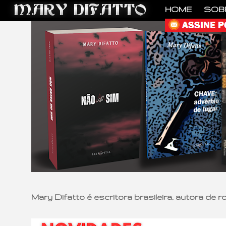
HOME
SOB
Mary Difatto é escritora brasileira, autora de 