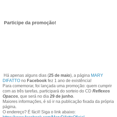
Participe da promoção!
Há apenas alguns dias (
25 de maio
), a página
MARY
DIFATTO
no
Facebook
fez 1 ano de existência!
Para comemorar, foi lançada uma promoção: quem cumprir
com as três tarefas, participará do sorteio do CD
Reflexos
Opacos
, que será no dia
29 de junho
.
Maiores informações, é só ir na publicação fixada da própria
página.
O endereço? É fácil! Siga o link abaixo: